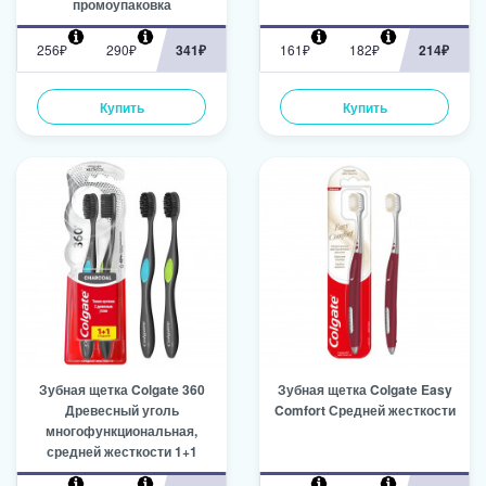
промоупаковка
256₽
290₽
341₽
161₽
182₽
214₽
Купить
Купить
Зубная щетка Colgate 360
Зубная щетка Colgate Easy
Древесный уголь
Comfort Средней жесткости
многофункциональная,
средней жесткости 1+1