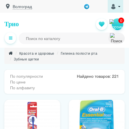
Волгоград
0
Трио
Красота и здоровье
Гигиена полости рта
Зубные щетки
По популярности
Найдено товаров: 221
По цене
По алфавиту