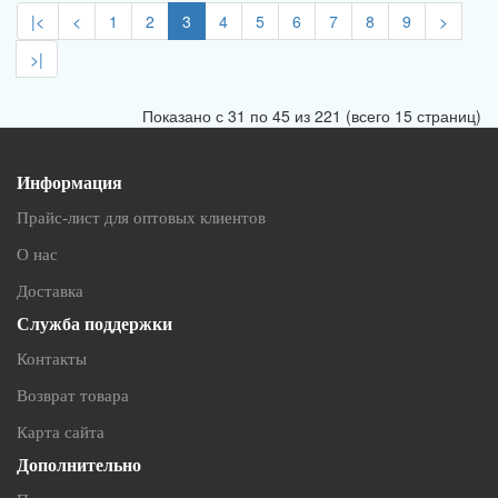
|<
<
1
2
3
4
5
6
7
8
9
>
>|
Показано с 31 по 45 из 221 (всего 15 страниц)
Информация
Прайс-лист для оптовых клиентов
О нас
Доставка
Служба поддержки
Контакты
Возврат товара
Карта сайта
Дополнительно