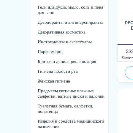
Гели для душа, мыло, соль и пена
для ванн
DEO
Дезодоранты и антиперспиранты
Декоративная косметика
Инструменты и аксессуары
32
Парфюмерия
Средни
Бритье и депиляция, эпиляция
Гигиена полости рта
Женская гигиена
Предметы гигиены: влажные
салфетки, ватные диски и палочки
Туалетная бумага, салфетки,
полотенца
Изделия и средства медицинского
назначения