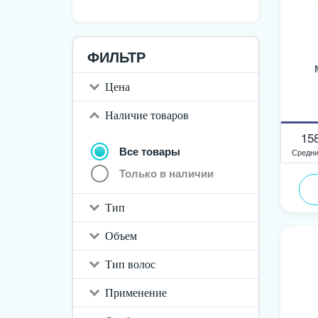
ФИЛЬТР
Цена
Наличие товаров
15
Все товары
Средни
Только в наличии
Тип
Объем
Тип волос
Применение