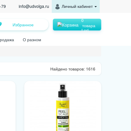
-79
info@udvolga.ru
Личный кабинет
0
Избранное
товара
0 руб
родажа
О разном
Найдено товаров: 1616