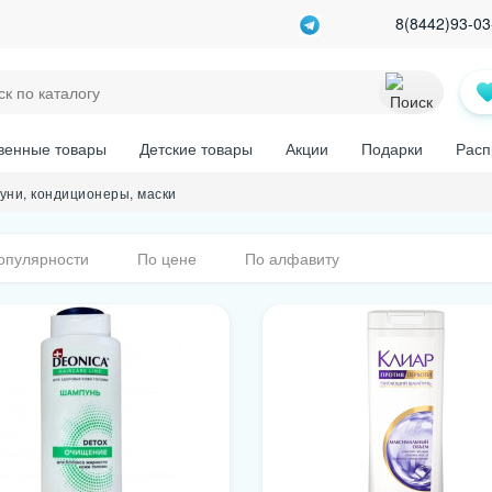
8(8442)93-03
венные товары
Детские товары
Акции
Подарки
Расп
уни, кондиционеры, маски
опулярности
По цене
По алфавиту