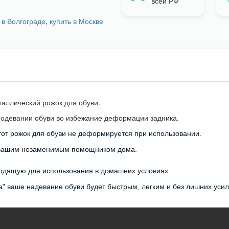
всей РФ
 в Волгограде
,
купить в Москве
аллический рожок для обуви.
 одевании обуви во избежание деформации задника.
тот рожок для обуви не деформируется при использовании.
т вашим незаменимым помощником дома.
ходящую для использования в домашних условиях.
а" ваше надевание обуви будет быстрым, легким и без лишних уси