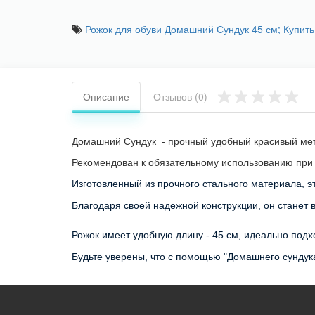
Рожок для обуви Домашний Сундук 45 см; Купить
Описание
Отзывов (0)
Домашний Сундук - прочный удобный красивый мет
Рекомендован к обязательному использованию при
Изготовленный из прочного стального материала, э
Благодаря своей надежной конструкции, он стане
Рожок имеет удобную длину - 45 см, идеально под
Будьте уверены, что с помощью "Домашнего сундук